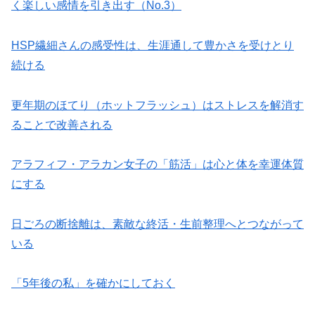
く楽しい感情を引き出す（No.3）
HSP繊細さんの感受性は、生涯通して豊かさを受けとり
続ける
更年期のほてり（ホットフラッシュ）はストレスを解消す
ることで改善される
アラフィフ・アラカン女子の「筋活」は心と体を幸運体質
にする
日ごろの断捨離は、素敵な終活・生前整理へとつながって
いる
「5年後の私」を確かにしておく