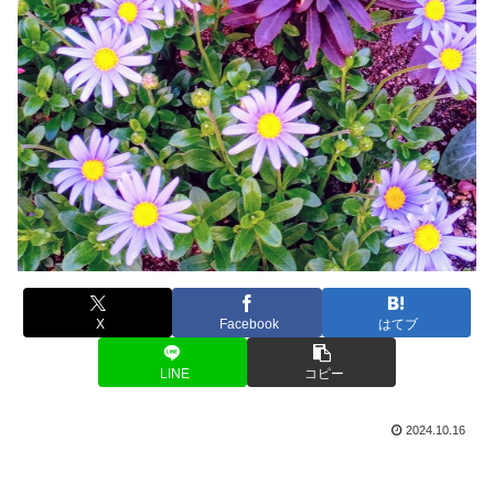
X
Facebook
はてブ
LINE
コピー
2024.10.16