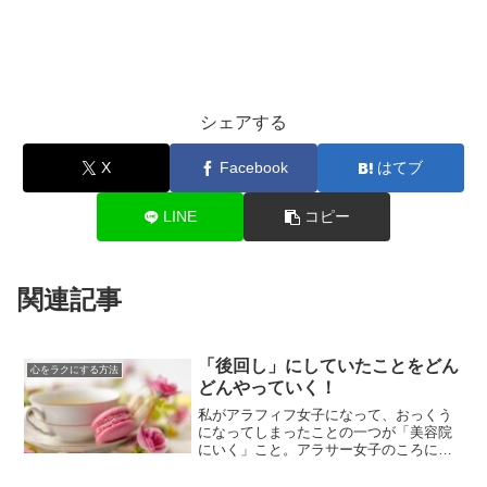
シェアする
X
Facebook
はてブ
LINE
コピー
関連記事
「後回し」にしていたことをどん
心をラクにする方法
どんやっていく！
私がアラフィフ女子になって、おっくう
になってしまったことの一つが「美容院
にいく」こと。アラサー女子のころには
髪にパーマを当て、毎朝シャンプーをし
たあと、しっかりタオルドライ。たっぷ