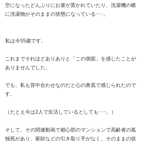
空になったどんぶりにお箸が置かれていたり、洗濯機の横
に洗濯物がそのままの状態になっている･･･。
私は今55歳です。
これまでそれほどありありと「この側面」を感じたことが
ありませんでした。
でも、私も背中合わせなのだと心の奥底で感じられたので
す。
（たとえ今は2人で生活しているとしても･･･。）
そして、その関連動画で都心部のマンションで高齢者の孤
独死があり、家財などの引き取り手がなく、そのままの状