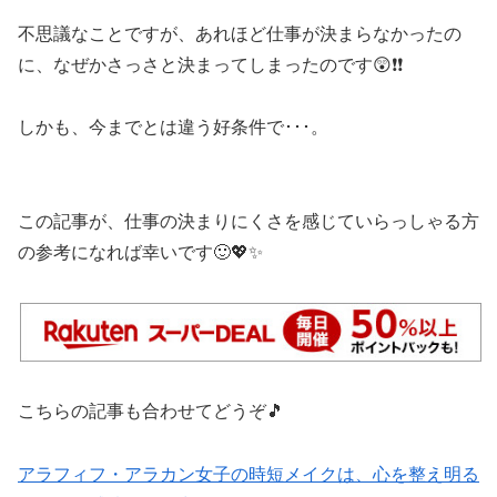
不思議なことですが、あれほど仕事が決まらなかったの
に、なぜかさっさと決まってしまったのです😲❗❗
しかも、今までとは違う好条件で･･･。
この記事が、仕事の決まりにくさを感じていらっしゃる方
の参考になれば幸いです🙂💖✨
こちらの記事も合わせてどうぞ🎵
アラフィフ・アラカン女子の時短メイクは、心を整え明る