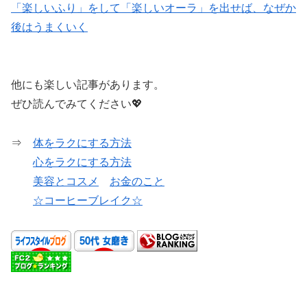
「楽しいふり」をして「楽しいオーラ」を出せば、なぜか
後はうまくいく
他にも楽しい記事があります。
ぜひ読んでみてください💖
⇒
体をラクにする方法
心をラクにする方法
美容とコスメ
お金のこと
☆コーヒーブレイク☆