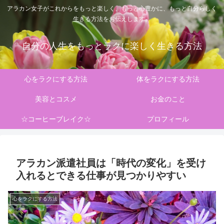
アラカン女子がこれからをもっと楽しく、もっと心豊かに、もっと自分らしく
生きる方法をお伝えします。
自分の人生をもっとラクに楽しく生きる方法
心をラクにする方法
体をラクにする方法
美容とコスメ
お金のこと
☆コーヒーブレイク☆
プロフィール
アラカン派遣社員は「時代の変化」を受け
入れるとできる仕事が見つかりやすい
心をラクにする方法