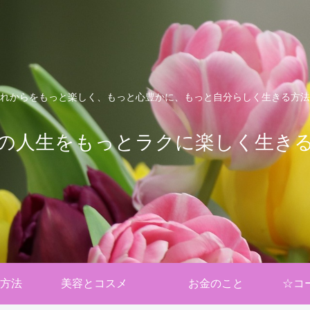
れからをもっと楽しく、もっと心豊かに、もっと自分らしく生きる方法
の人生をもっとラクに楽しく生き
方法
美容とコスメ
お金のこと
☆コ