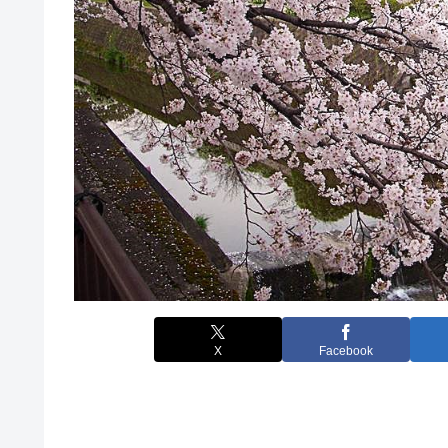
X
Facebook