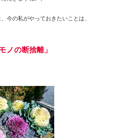
に、今の私がやっておきたいことは、
モノの断捨離」