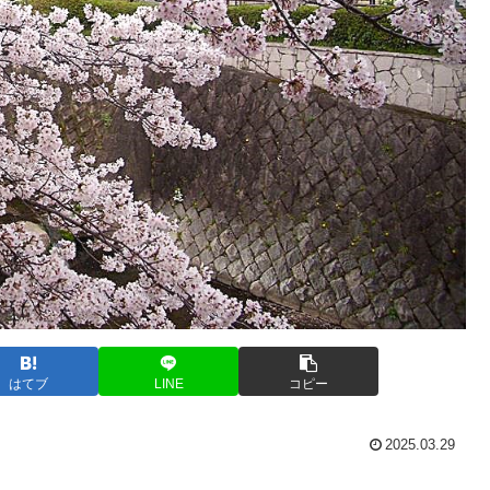
はてブ
LINE
コピー
2025.03.29