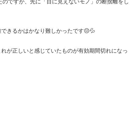
いたのですが、先に「目に見えないモノ」の断捨離をし
できるかはかなり難しかったです😔💦
これが正しいと感じていたものが有効期間切れになっ