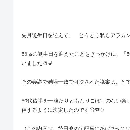
先月誕生日を迎えて、「とうとう私もアラカン
56歳の誕生日を迎えたことをきっかけに、「
いました📒💺
その会議で満場一致で可決された議案は、とて
50代後半を一粒たりともとりこぼしのない楽
催するように決定したのです😆💖✨
（この内容は、後日改めて記事にあげさせて