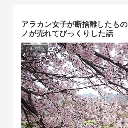
アラカン女子が断捨離したも
ノが売れてびっくりした話
お金のこと