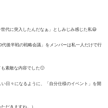
世代に突入したんだなぁ」としみじみ感じた私😃
50代後半戦の戦略会議」をメンバーは私一人だけで行
も素敵な内容でした🙂
しい日々になるように、「自分仕様のイベント」を開
いただきますね。）