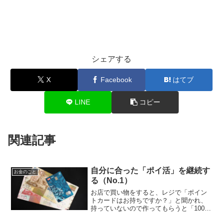
シェアする
X
Facebook
はてブ
LINE
コピー
関連記事
自分に合った「ポイ活」を継続す
お金のこと
る（No.1）
お店で買い物をすると、レジで「ポイン
トカードはお持ちですか？」と聞かれ、
持っていないので作ってもらうと「100円
お買い上げで1ポイント差し上げます。」