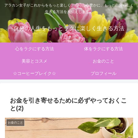
アラカン女子がこれからをもっと楽しく、もっと心豊かに、もっと自分らしく
生きる方法をお伝えします。
自分の人生をもっとラクに楽しく生きる方法
心をラクにする方法
体をラクにする方法
美容とコスメ
お金のこと
☆コーヒーブレイク☆
プロフィール
お金を引き寄せるために必ずやっておくこ
と(2)
お金のこと