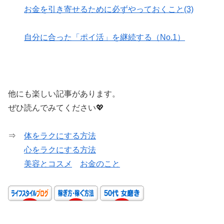
お金を引き寄せるために必ずやっておくこと(3)
自分に合った「ポイ活」を継続する（No.1）
他にも楽しい記事があります。
ぜひ読んでみてください💖
⇒
体をラクにする方法
心をラクにする方法
美容とコスメ
お金のこと