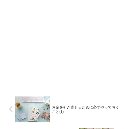
お金を引き寄せるために必ずやっておく
こと(1)