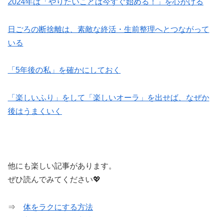
2024年は「やりたいことは今すぐ始める！」を心がける
日ごろの断捨離は、素敵な終活・生前整理へとつながって
いる
「5年後の私」を確かにしておく
「楽しいふり」をして「楽しいオーラ」を出せば、なぜか
後はうまくいく
他にも楽しい記事があります。
ぜひ読んでみてください💖
⇒
体をラクにする方法