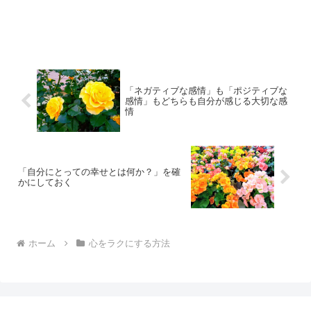
「ネガティブな感情」も「ポジティブな
感情」もどちらも自分が感じる大切な感
情
「自分にとっての幸せとは何か？」を確
かにしておく
ホーム
心をラクにする方法