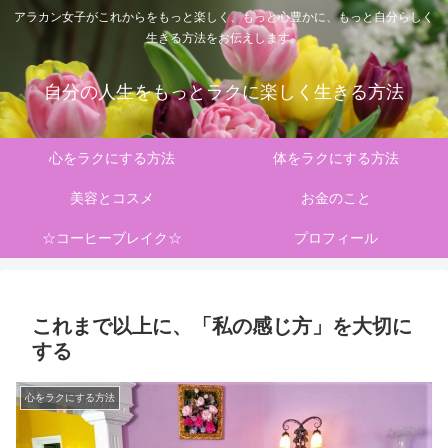
アラカン女子がこれからをもっと楽しく、もっと心豊かに、もっと自分らしく
生きる方法をお伝えします。
自分の人生をもっとラクに楽しく生きる方法
心をラクにする方法
体をラクにする方法
美容とコスメ
お金のこと
☆コーヒーブレイク☆
プロフィール
これまで以上に、「私の感じ方」を大切に
する
心をラクにする方法