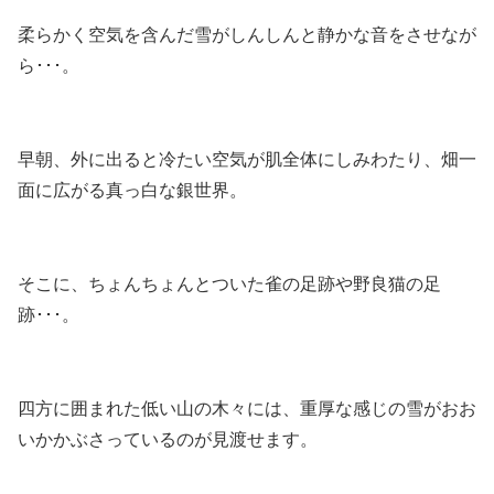
柔らかく空気を含んだ雪がしんしんと静かな音をさせなが
ら･･･。
早朝、外に出ると冷たい空気が肌全体にしみわたり、畑一
面に広がる真っ白な銀世界。
そこに、ちょんちょんとついた雀の足跡や野良猫の足
跡･･･。
四方に囲まれた低い山の木々には、重厚な感じの雪がおお
いかかぶさっているのが見渡せます。