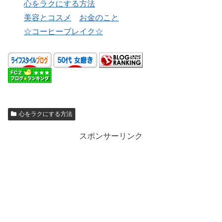
心をラクにする方法
美容とコスメ
お金のこと
☆コーヒーブレイク☆
心をラクにする方法
スポンサーリンク