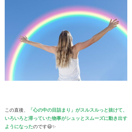
この直後、
「心の中の目詰まり」がスルスルっと抜けて、
いろいろと滞っていた物事がシュッとスムーズに動き出す
ようになった
のです😃✨