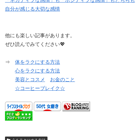
「ネガティブな感情」も「ポジティブな感情」もどちらも
自分が感じる大切な感情
他にも楽しい記事があります。
ぜひ読んでみてください💖
⇒
体をラクにする方法
心をラクにする方法
美容とコスメ
お金のこと
☆コーヒーブレイク☆