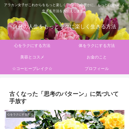
アラカン女子がこれからをもっと楽しく、もっと心豊かに、もっと自分らしく
生きる方法をお伝えします。
自分の人生をもっとラクに楽しく生きる方法
心をラクにする方法
体をラクにする方法
美容とコスメ
お金のこと
☆コーヒーブレイク☆
プロフィール
古くなった「思考のパターン」に気づいて
手放す
心をラクにする方法