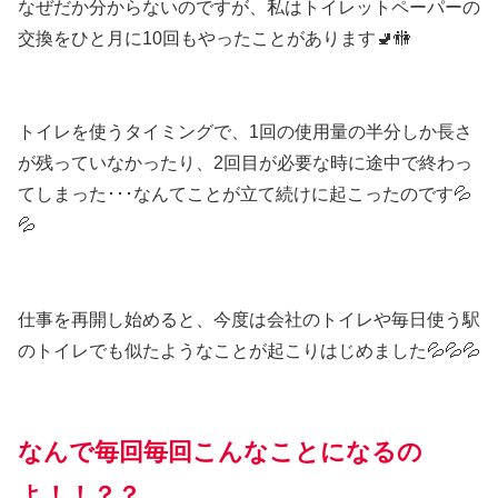
なぜだか分からないのですが、私はトイレットペーパーの
交換をひと月に10回もやったことがあります🚽🚻
トイレを使うタイミングで、1回の使用量の半分しか長さ
が残っていなかったり、2回目が必要な時に途中で終わっ
てしまった･･･なんてことが立て続けに起こったのです💦
💦
仕事を再開し始めると、今度は会社のトイレや毎日使う駅
のトイレでも似たようなことが起こりはじめました💦💦💦
なんで毎回毎回こんなことになるの
よ！！？？