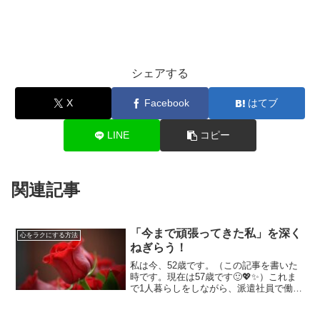
シェアする
X
Facebook
はてブ
LINE
コピー
関連記事
「今まで頑張ってきた私」を深く
心をラクにする方法
ねぎらう！
私は今、52歳です。（この記事を書いた
時です。現在は57歳です🙂💖✨）これま
で1人暮らしをしながら、派遣社員で働い
てきました。この年齢ですので、いろん
な会社で仕事を通していろんな経験をし