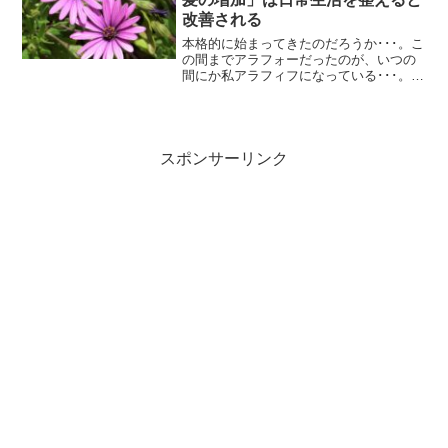
改善される
本格的に始まってきたのだろうか･･･。こ
の間までアラフォーだったのが、いつの
間にか私アラフィフになっている･･･。て
か、アラフィフといっても年が明けたら
もうアラフィフ最後の方の年になってし
まう💦確実に不調が出てくるこのお年
頃。無縁だと思って...
スポンサーリンク