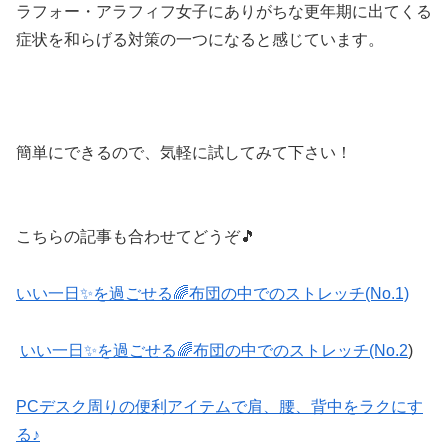
ラフォー・アラフィフ女子にありがちな更年期に出てくる
症状を和らげる対策の一つになると感じています。
簡単にできるので、気軽に試してみて下さい！
こちらの記事も合わせてどうぞ🎵
いい一日✨を過ごせる🌈布団の中でのストレッチ(No.1)
いい一日✨を過ごせる🌈布団の中でのストレッチ(No.2
)
PCデスク周りの便利アイテムで肩、腰、背中をラクにす
る♪