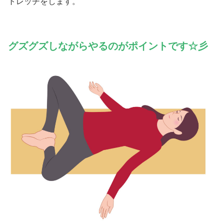
トレッチをします。
グズグズしながらやるのがポイントです☆彡