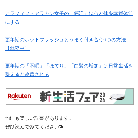
アラフィフ・アラカン女子の「筋活」は心と体を幸運体質
にする
更年期のホットフラッシュとうまく付き合う6つの方法
【就寝中】
更年期の「不眠」「ほてり」「白髪の増加」は日常生活を
整えると改善される
他にも楽しい記事があります。
ぜひ読んでみてください💖